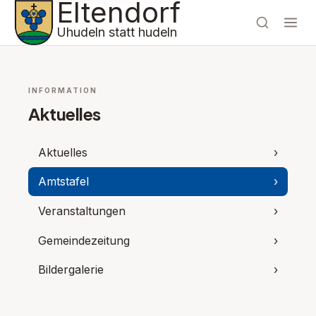
Eltendorf
Uhudeln statt hudeln
INFORMATION
Aktuelles
Aktuelles
›
Amtstafel
›
Veranstaltungen
›
Gemeindezeitung
›
Bildergalerie
›