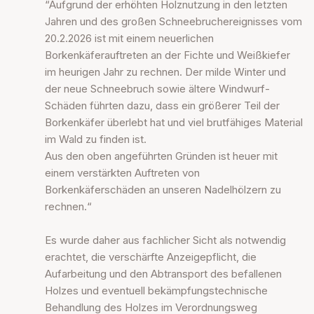
“Aufgrund der erhöhten Holznutzung in den letzten
Jahren und des großen Schneebruchereignisses vom
20.2.2026 ist mit einem neuerlichen
Borkenkäferauftreten an der Fichte und Weißkiefer
im heurigen Jahr zu rechnen. Der milde Winter und
der neue Schneebruch sowie ältere Windwurf-
Schäden führten dazu, dass ein größerer Teil der
Borkenkäfer überlebt hat und viel brutfähiges Material
im Wald zu finden ist.
Aus den oben angeführten Gründen ist heuer mit
einem verstärkten Auftreten von
Borkenkäferschäden an unseren Nadelhölzern zu
rechnen.“
Es wurde daher aus fachlicher Sicht als notwendig
erachtet, die verschärfte Anzeigepflicht, die
Aufarbeitung und den Abtransport des befallenen
Holzes und eventuell bekämpfungstechnische
Behandlung des Holzes im Verordnungsweg