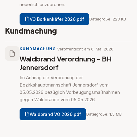
neuerlich anzuordnen.
VO Borkenkäfer 2026.pdf
Dateigröße: 228 KB
Kundmachung
·
Veröffentlicht am 6. Mai 2026
KUNDMACHUNG
Waldbrand Verordnung - BH
Jennersdorf
Im Anhnag die Verordnung der
Bezirkshauptmannschaft Jennersdorf vom
05.05.2026 bezüglich Vorbeugungsmaßnahmen
gegen Waldbrände vom 05.05.2026.
Waldbrand VO 2026.pdf
Dateigröße: 1,5 MB