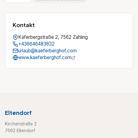
Kontakt
Käferbergstraße 2, 7562 Zahling
+436646483832
urlaub@kaeferberghof.com
www.kaeferberghof.com
Eltendorf
Kirchenstraße 2
7562 Eltendorf