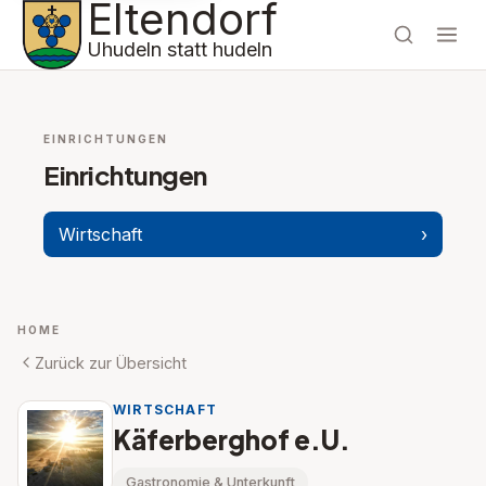
Eltendorf
Uhudeln statt hudeln
EINRICHTUNGEN
Einrichtungen
Wirtschaft
›
HOME
Zurück zur Übersicht
WIRTSCHAFT
Käferberghof e.U.
Gastronomie & Unterkunft