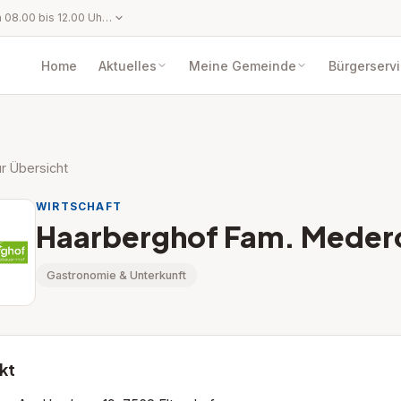
Montag bis Freitag von 08.00 bis 12.00 Uhr per Telefon oder Mail. Mittwoch von 08.00 bis 12.00 Uhr und von 13.00 bis 16.00 Uhr. Oder nach telefonischer Voranmeldung!
Home
Aktuelles
Meine Gemeinde
Bürgerserv
r Übersicht
WIRTSCHAFT
Haarberghof Fam. Meder
Gastronomie & Unterkunft
kt