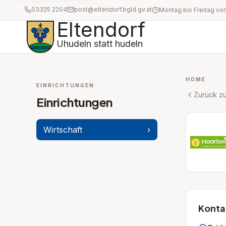
03325 2204
post@eltendorf.bgld.gv.at
Eltendorf
Uhudeln statt hudeln
HOME
EINRICHTUNGEN
Zurück zu
Einrichtungen
Wirtschaft
›
Konta