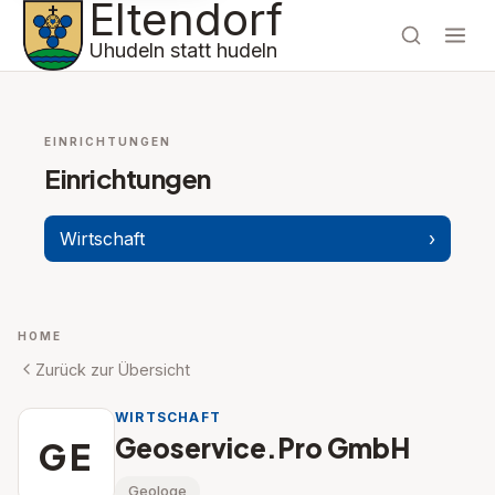
Eltendorf
Uhudeln statt hudeln
EINRICHTUNGEN
Einrichtungen
Wirtschaft
›
HOME
Zurück zur Übersicht
WIRTSCHAFT
Geoservice.Pro GmbH
GE
Geologe