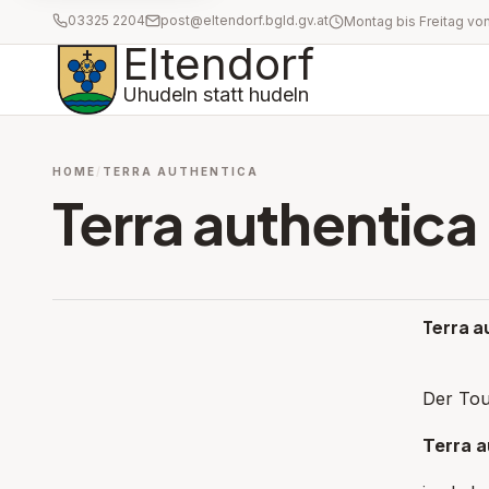
03325 2204
post@eltendorf.bgld.gv.at
Eltendorf
Uhudeln statt hudeln
HOME
TERRA AUTHENTICA
Terra authentica
Terra a
Der Tou
Terra 