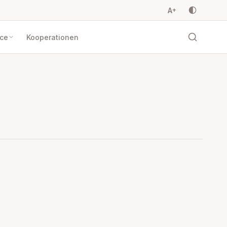
A
+
ice
Kooperationen