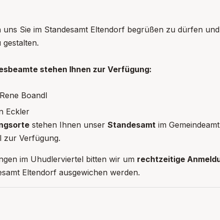
n uns Sie im Standesamt Eltendorf begrüßen zu dürfen un
 gestalten.
esbeamte stehen Ihnen zur Verfügung:
 Rene Boandl
n Eckler
ngsorte
stehen Ihnen unser
Standesamt
im Gemeindeamt 
 zur Verfügung.
gen im Uhudlerviertel bitten wir um
rechtzeitige Anmeld
esamt Eltendorf ausgewichen werden.