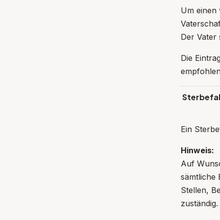
Um einen v
Vaterscha
Der Vater
Die Eintra
empfohlen,
Sterbefal
Ein Sterbe
Hinweis:
Auf Wunsc
sämtliche
Stellen, B
zuständig.