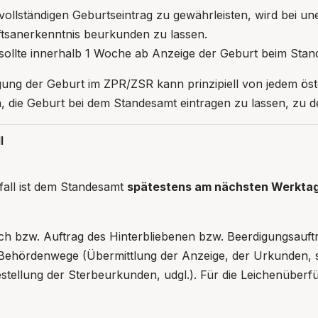
ollständigen Geburtseintrag zu gewährleisten, wird bei un
ftsanerkenntnis beurkunden zu lassen.
 sollte innerhalb 1 Woche ab Anzeige der Geburt beim Sta
gung der Geburt im ZPR/ZSR kann prinzipiell von jedem öst
 die Geburt bei dem Standesamt eintragen zu lassen, zu d
l
fall ist dem Standesamt
spätestens am nächsten Werkta
h bzw. Auftrag des Hinterbliebenen bzw. Beerdigungsauftr
 Behördenwege (Übermittlung der Anzeige, der Urkunden, 
estellung der Sterbeurkunden, udgl.). Für die Leichenüberfü