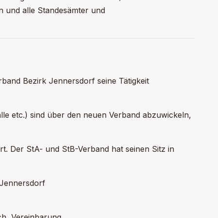
en und alle Standesämter und
band Bezirk Jennersdorf seine Tätigkeit
lle etc.) sind über den neuen Verband abzuwickeln,
. Der StA- und StB-Verband hat seinen Sitz in
 Jennersdorf
ach Vereinbarung