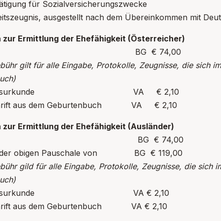
ätigung für Sozialversicherungszwecke
eitszeugnis, ausgestellt nach dem Übereinkommen mit Deu
 zur Ermittlung der Ehefähigkeit (Österreicher)
schale BG € 74,00
ühr gilt für alle Eingabe, Protokolle, Zeugnisse, die sich 
uch)
eiratsurkunde VA € 2,10
hrift aus dem Geburtenbuch VA € 2,10
 zur Ermittlung der Ehefähigkeit (Ausländer)
schale BG € 74,00
h der obigen Pauschale von BG € 119,00
ühr gild für alle Eingabe, Protokolle, Zeugnisse, die sich 
uch)
eiratsurkunde VA € 2,10
hrift aus dem Geburtenbuch VA € 2,10