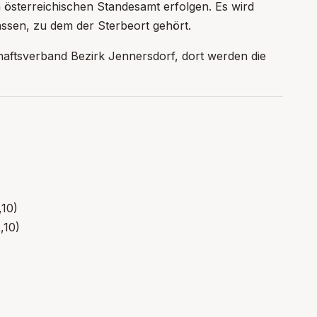
m österreichischen Standesamt erfolgen. Es wird
assen, zu dem der Sterbeort gehört.
chaftsverband Bezirk Jennersdorf, dort werden die
€ 11,00 + VA € 2,10)
,10)