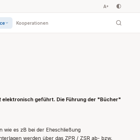
A
+
ice
Kooperationen
R elektronisch geführt. Die Führung der "Bücher"
n wie es zB bei der Eheschließung
 Unterlagen werden über das ZPR / ZSR ab- bzw.