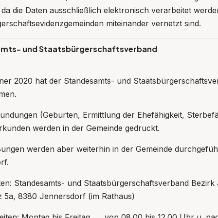
 da die Daten ausschließlich elektronisch verarbeitet werd
erschaftsevidenzgemeinden miteinander vernetzt sind.
mts- und Staatsbürgerschaftsverband
nner 2020 hat der Standesamts- und Staatsbürgerschaftsver
men.
undungen (Geburten, Ermittlung der Ehefähigkeit, Sterbefä
Urkunden werden in der Gemeinde gedruckt.
ungen werden aber weiterhin in der Gemeinde durchgeführt
rf.
ten: Standesamts- und Staatsbürgerschaftsverband Bezirk
z 5a, 8380 Jennersdorf (im Rathaus)
eiten: Montag bis Freitag von 08.00 bis 12.00 Uhr u. n