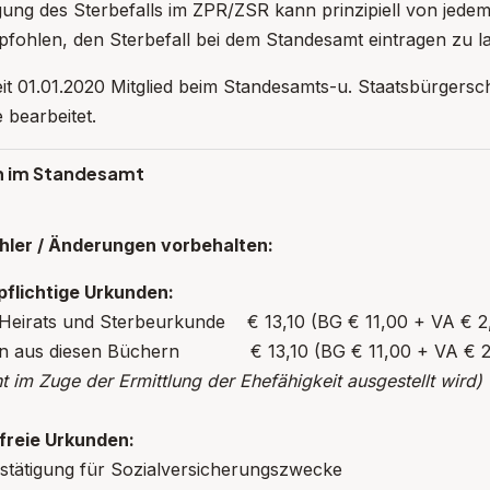
gung des Sterbefalls im ZPR/ZSR kann prinzipiell von jede
fohlen, den Sterbefall bei dem Standesamt eintragen zu l
eit 01.01.2020 Mitglied beim Standesamts-u. Staatsbürgers
e bearbeitet.
 im Standesamt
hler / Änderungen vorbehalten:
flichtige Urkunden:
-, Heirats und Sterbeurkunde € 13,10 (BG 
en aus diesen Büchern € 13,10 (BG € 11,00 + VA € 2
t im Zuge der Ermittlung der Ehefähigkeit ausgestellt wird)
reie Urkunden:
stätigung für Sozialversicherungszwecke