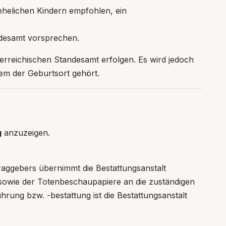
ehelichen Kindern empfohlen, ein
ndesamt vorsprechen.
erreichischen Standesamt erfolgen. Es wird jedoch
em der Geburtsort gehört.
g
anzuzeigen.
aggebers übernimmt die Bestattungsanstalt
sowie der Totenbeschaupapiere an die zuständigen
hrung bzw. -bestattung ist die Bestattungsanstalt