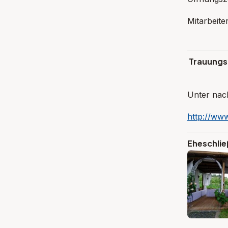
Mitarbeit
Sonj
Trauungs
Unter nach
http://www
E